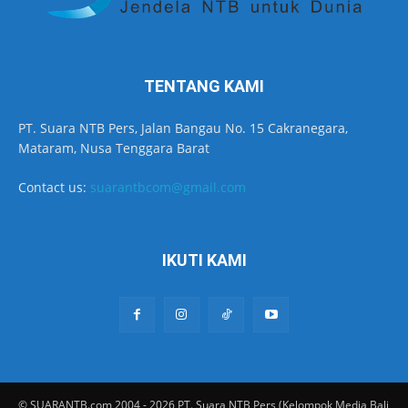
TENTANG KAMI
PT. Suara NTB Pers, Jalan Bangau No. 15 Cakranegara,
Mataram, Nusa Tenggara Barat
Contact us:
suarantbcom@gmail.com
IKUTI KAMI
© SUARANTB.com 2004 - 2026 PT. Suara NTB Pers (Kelompok Media Bali