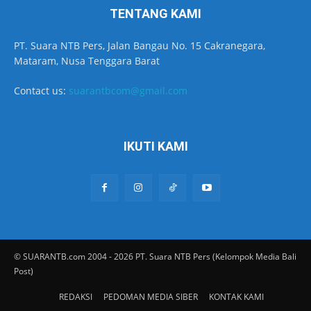
TENTANG KAMI
PT. Suara NTB Pers, Jalan Bangau No. 15 Cakranegara,
Mataram, Nusa Tenggara Barat
Contact us:
suarantbcom@gmail.com
IKUTI KAMI
© SUARANTB.com 2004 - 2026 PT. Suara NTB Pers (Kelompok Media Bali
Post)
REDAKSI
PEDOMAN MEDIA SIBER
KONTAK KAMI