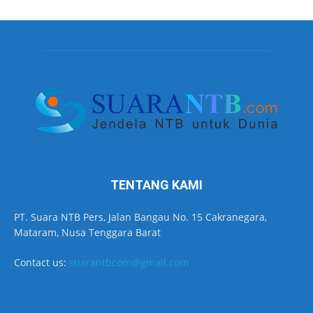
TENTANG KAMI
PT. Suara NTB Pers, Jalan Bangau No. 15 Cakranegara,
Mataram, Nusa Tenggara Barat
Contact us:
suarantbcom@gmail.com