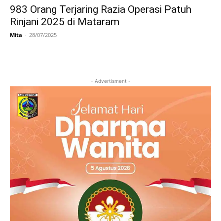
983 Orang Terjaring Razia Operasi Patuh
Rinjani 2025 di Mataram
Mita
-
28/07/2025
- Advertisment -