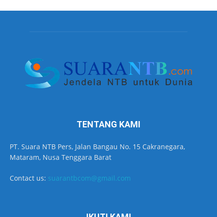
TENTANG KAMI
PT. Suara NTB Pers, Jalan Bangau No. 15 Cakranegara,
Mataram, Nusa Tenggara Barat
Contact us:
suarantbcom@gmail.com
IKUTI KAMI