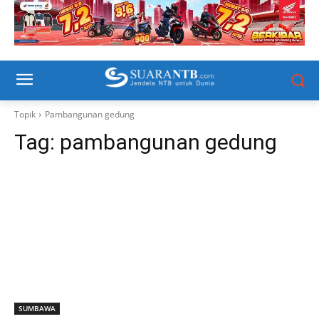
Topik
Pambangunan gedung
Tag:
pambangunan gedung
SUMBAWA