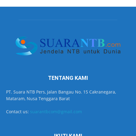
TENTANG KAMI
PT. Suara NTB Pers, Jalan Bangau No. 15 Cakranegara,
Mataram, Nusa Tenggara Barat
Contact us:
suarantbcom@gmail.com
IKUTI KAMI