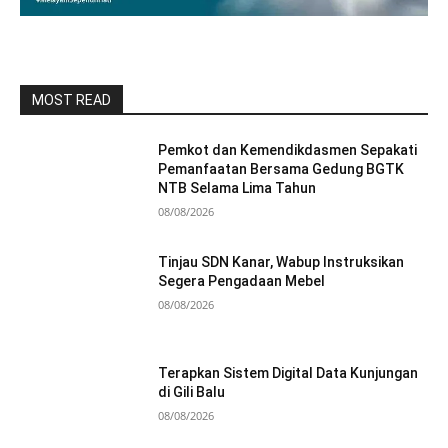
MOST READ
Pemkot dan Kemendikdasmen Sepakati
Pemanfaatan Bersama Gedung BGTK
NTB Selama Lima Tahun
08/08/2026
Tinjau SDN Kanar, Wabup Instruksikan
Segera Pengadaan Mebel
08/08/2026
Terapkan Sistem Digital Data Kunjungan
di Gili Balu
08/08/2026