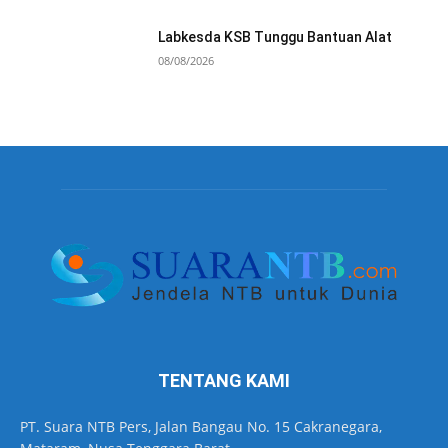
Labkesda KSB Tunggu Bantuan Alat
08/08/2026
TENTANG KAMI
PT. Suara NTB Pers, Jalan Bangau No. 15 Cakranegara,