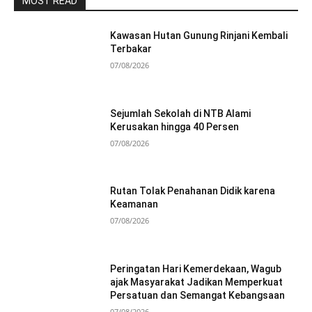
MOST READ
Kawasan Hutan Gunung Rinjani Kembali
Terbakar
07/08/2026
Sejumlah Sekolah di NTB Alami
Kerusakan hingga 40 Persen
07/08/2026
Rutan Tolak Penahanan Didik karena
Keamanan
07/08/2026
Peringatan Hari Kemerdekaan, Wagub
ajak Masyarakat Jadikan Memperkuat
Persatuan dan Semangat Kebangsaan
07/08/2026