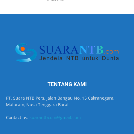
TENTANG KAMI
PT. Suara NTB Pers, Jalan Bangau No. 15 Cakranegara,
Mataram, Nusa Tenggara Barat
Contact us:
suarantbcom@gmail.com