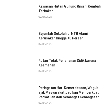
Kawasan Hutan Gunung Rinjani Kembali
Terbakar
07/08/2026
Sejumlah Sekolah di NTB Alami
Kerusakan hingga 40 Persen
07/08/2026
Rutan Tolak Penahanan Didik karena
Keamanan
07/08/2026
Peringatan Hari Kemerdekaan, Wagub
ajak Masyarakat Jadikan Memperkuat
Persatuan dan Semangat Kebangsaan
07/08/2026