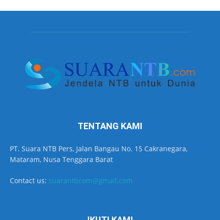
TENTANG KAMI
PT. Suara NTB Pers, Jalan Bangau No. 15 Cakranegara,
Mataram, Nusa Tenggara Barat
Contact us:
suarantbcom@gmail.com
IKUTI KAMI