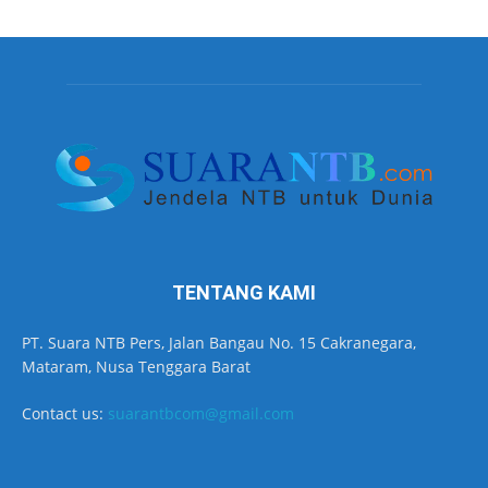
TENTANG KAMI
PT. Suara NTB Pers, Jalan Bangau No. 15 Cakranegara,
Mataram, Nusa Tenggara Barat
Contact us:
suarantbcom@gmail.com