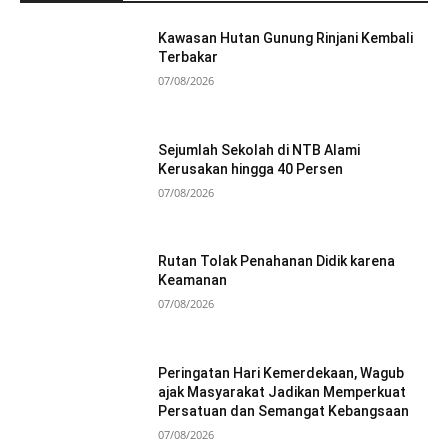
Kawasan Hutan Gunung Rinjani Kembali
Terbakar
07/08/2026
Sejumlah Sekolah di NTB Alami
Kerusakan hingga 40 Persen
07/08/2026
Rutan Tolak Penahanan Didik karena
Keamanan
07/08/2026
Peringatan Hari Kemerdekaan, Wagub
ajak Masyarakat Jadikan Memperkuat
Persatuan dan Semangat Kebangsaan
07/08/2026