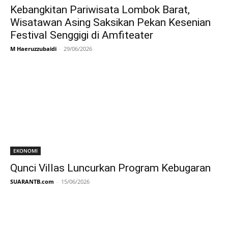
Kebangkitan Pariwisata Lombok Barat,
Wisatawan Asing Saksikan Pekan Kesenian
Festival Senggigi di Amfiteater
M Haeruzzubaidi
-
29/06/2026
EKONOMI
Qunci Villas Luncurkan Program Kebugaran
SUARANTB.com
-
15/06/2026