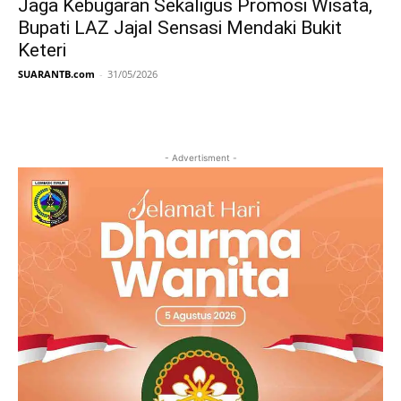
Jaga Kebugaran Sekaligus Promosi Wisata,
Bupati LAZ Jajal Sensasi Mendaki Bukit
Keteri
SUARANTB.com
-
31/05/2026
- Advertisment -