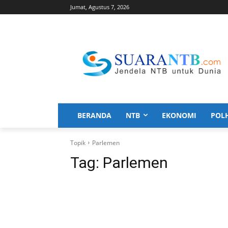
Jumat, Agustus 7, 2026
BERANDA
NTB
EKONOMI
POL
Topik
Parlemen
Tag:
Parlemen