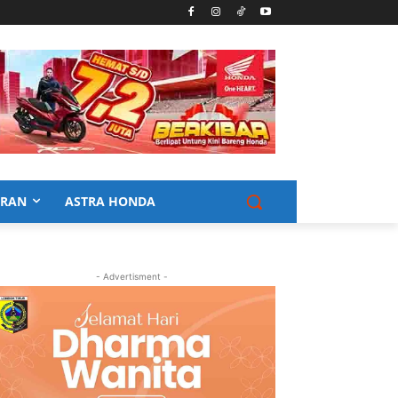
URAN
ASTRA HONDA
- Advertisment -