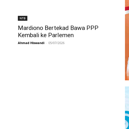
NTB
Mardiono Bertekad Bawa PPP
Kembali ke Parlemen
Ahmad Hiswandi
-
05/07/2026