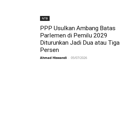
NTB
PPP Usulkan Ambang Batas
Parlemen di Pemilu 2029
Diturunkan Jadi Dua atau Tiga
Persen
Ahmad Hiswandi
-
05/07/2026