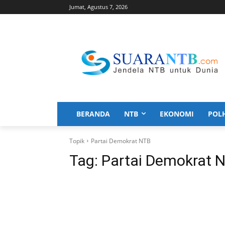
Jumat, Agustus 7, 2026
BERANDA
NTB
EKONOMI
POL
Topik
Partai Demokrat NTB
Tag:
Partai Demokrat 