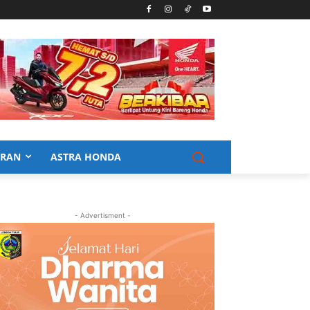
URAN
ASTRA HONDA
- Advertisment -