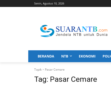
Senin, Agustus 10, 2026
BERANDA
NTB
EKONOMI
POL
Topik
Pasar Cemare
Tag:
Pasar Cemare