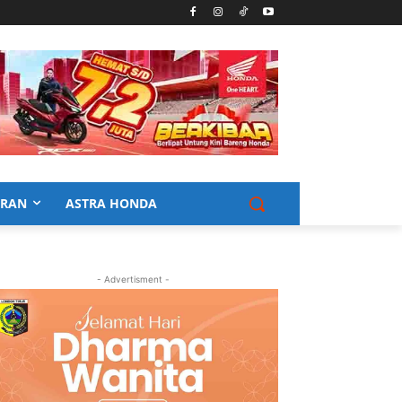
URAN
ASTRA HONDA
- Advertisment -