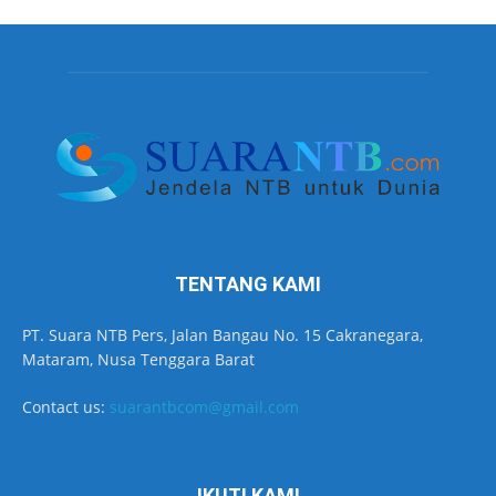
TENTANG KAMI
PT. Suara NTB Pers, Jalan Bangau No. 15 Cakranegara,
Mataram, Nusa Tenggara Barat
Contact us:
suarantbcom@gmail.com
IKUTI KAMI