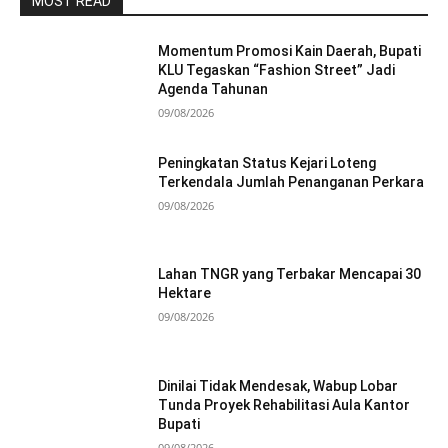
MOST READ
Momentum Promosi Kain Daerah, Bupati
KLU Tegaskan “Fashion Street” Jadi
Agenda Tahunan
09/08/2026
Peningkatan Status Kejari Loteng
Terkendala Jumlah Penanganan Perkara
09/08/2026
Lahan TNGR yang Terbakar Mencapai 30
Hektare
09/08/2026
Dinilai Tidak Mendesak, Wabup Lobar
Tunda Proyek Rehabilitasi Aula Kantor
Bupati
09/08/2026