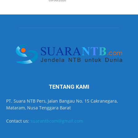
TENTANG KAMI
PT. Suara NTB Pers, Jalan Bangau No. 15 Cakranegara,
Mataram, Nusa Tenggara Barat
Contact us:
suarantbcom@gmail.com