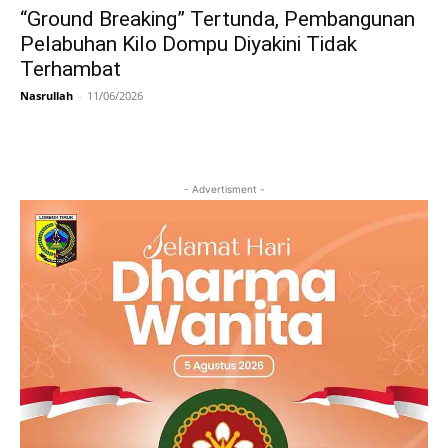
“Ground Breaking” Tertunda, Pembangunan
Pelabuhan Kilo Dompu Diyakini Tidak
Terhambat
Nasrullah
-
11/06/2026
- Advertisment -