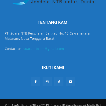
TENTANG KAMI
PT. Suara NTB Pers, Jalan Bangau No. 15 Cakranegara,
Mataram, Nusa Tenggara Barat
Contact us:
suarantbcom@gmail.com
IKUTI KAMI
© SUARANTB.com 2004 - 2026 PT. Suara NTB Pers (Kelompok Media Bali