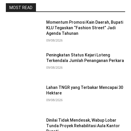
MOST READ
Momentum Promosi Kain Daerah, Bupati
KLU Tegaskan “Fashion Street” Jadi
Agenda Tahunan
09/08/2026
Peningkatan Status Kejari Loteng
Terkendala Jumlah Penanganan Perkara
09/08/2026
Lahan TNGR yang Terbakar Mencapai 30
Hektare
09/08/2026
Dinilai Tidak Mendesak, Wabup Lobar
Tunda Proyek Rehabilitasi Aula Kantor