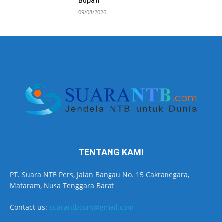
Bupati
09/08/2026
TENTANG KAMI
PT. Suara NTB Pers, Jalan Bangau No. 15 Cakranegara,
Mataram, Nusa Tenggara Barat
Contact us:
suarantbcom@gmail.com