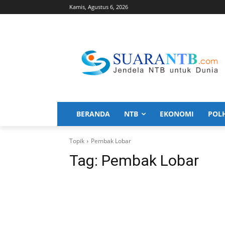
Kamis, Agustus 6, 2026
BERANDA
NTB
EKONOMI
POL
Topik
Pembak Lobar
Tag:
Pembak Lobar