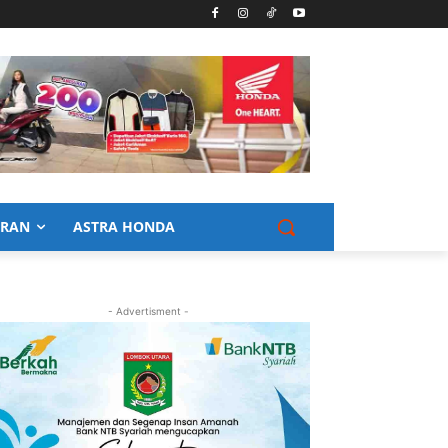
URAN
ASTRA HONDA
- Advertisment -