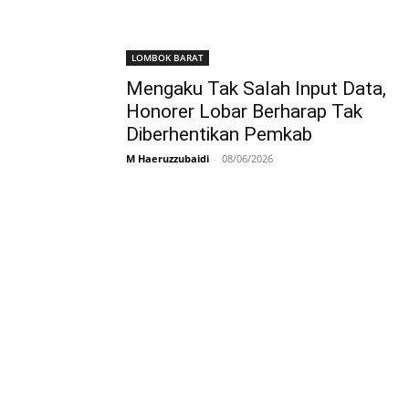
LOMBOK BARAT
Mengaku Tak Salah Input Data,
Honorer Lobar Berharap Tak
Diberhentikan Pemkab
M Haeruzzubaidi
-
08/06/2026