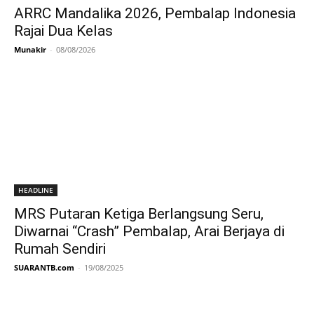
ARRC Mandalika 2026, Pembalap Indonesia
Rajai Dua Kelas
Munakir
-
08/08/2026
HEADLINE
MRS Putaran Ketiga Berlangsung Seru,
Diwarnai “Crash” Pembalap, Arai Berjaya di
Rumah Sendiri
SUARANTB.com
-
19/08/2025