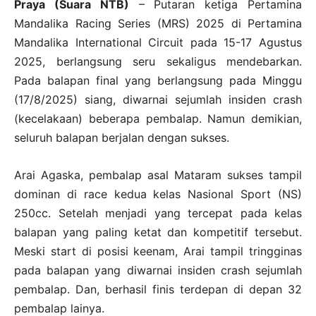
Praya (Suara NTB)
– Putaran ketiga Pertamina
Mandalika Racing Series (MRS) 2025 di Pertamina
Mandalika International Circuit pada 15-17 Agustus
2025, berlangsung seru sekaligus mendebarkan.
Pada balapan final yang berlangsung pada Minggu
(17/8/2025) siang, diwarnai sejumlah insiden crash
(kecelakaan) beberapa pembalap. Namun demikian,
seluruh balapan berjalan dengan sukses.
Arai Agaska, pembalap asal Mataram sukses tampil
dominan di race kedua kelas Nasional Sport (NS)
250cc. Setelah menjadi yang tercepat pada kelas
balapan yang paling ketat dan kompetitif tersebut.
Meski start di posisi keenam, Arai tampil tringginas
pada balapan yang diwarnai insiden crash sejumlah
pembalap. Dan, berhasil finis terdepan di depan 32
pembalap lainya.