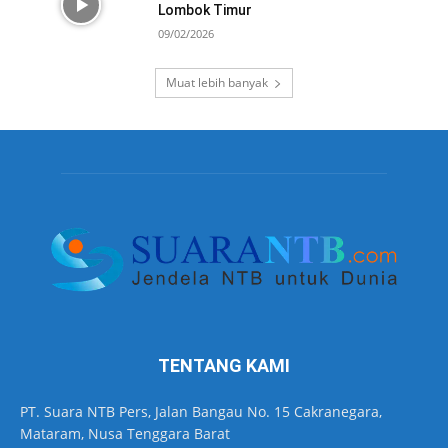
Lombok Timur
09/02/2026
Muat lebih banyak
TENTANG KAMI
PT. Suara NTB Pers, Jalan Bangau No. 15 Cakranegara,
Mataram, Nusa Tenggara Barat