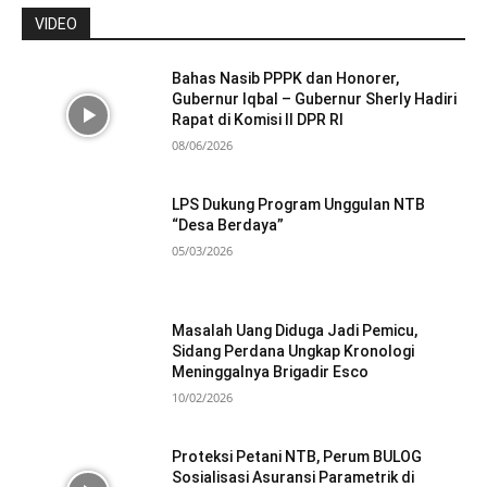
VIDEO
Bahas Nasib PPPK dan Honorer,
Gubernur Iqbal – Gubernur Sherly Hadiri
Rapat di Komisi II DPR RI
08/06/2026
LPS Dukung Program Unggulan NTB
“Desa Berdaya”
05/03/2026
Masalah Uang Diduga Jadi Pemicu,
Sidang Perdana Ungkap Kronologi
Meninggalnya Brigadir Esco
10/02/2026
Proteksi Petani NTB, Perum BULOG
Sosialisasi Asuransi Parametrik di