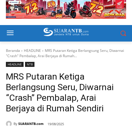
Beranda
HEADLINE
MRS Putaran Ketiga Berlangsung Seru, Diwarnai
"Crash" Pembalap, Arai Berjaya di Rumah...
HEADLINE
NTB
MRS Putaran Ketiga
Berlangsung Seru, Diwarnai
“Crash” Pembalap, Arai
Berjaya di Rumah Sendiri
By
SUARANTB.com
19/08/2025