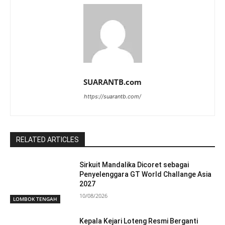
SUARANTB.com
https://suarantb.com/
RELATED ARTICLES
Sirkuit Mandalika Dicoret sebagai
Penyelenggara GT World Challange Asia
2027
10/08/2026
LOMBOK TENGAH
Kepala Kejari Loteng Resmi Berganti