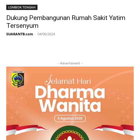
LOMBOK TENGAH
Dukung Pembangunan Rumah Sakit Yatim
Tersenyum
SUARANTB.com
-
04/06/2024
- Advertisment -