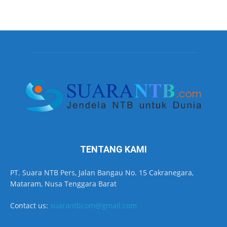
TENTANG KAMI
PT. Suara NTB Pers, Jalan Bangau No. 15 Cakranegara,
Mataram, Nusa Tenggara Barat
Contact us:
suarantbcom@gmail.com