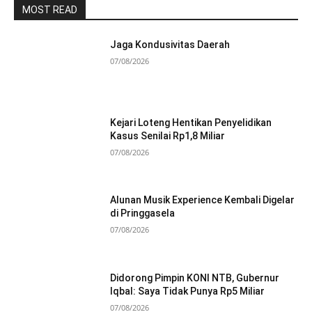
MOST READ
Jaga Kondusivitas Daerah
07/08/2026
Kejari Loteng Hentikan Penyelidikan
Kasus Senilai Rp1,8 Miliar
07/08/2026
Alunan Musik Experience Kembali Digelar
di Pringgasela
07/08/2026
Didorong Pimpin KONI NTB, Gubernur
Iqbal: Saya Tidak Punya Rp5 Miliar
07/08/2026