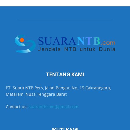
TENTANG KAMI
PT. Suara NTB Pers, Jalan Bangau No. 15 Cakranegara,
Mataram, Nusa Tenggara Barat
Contact us:
suarantbcom@gmail.com
IKUTI KAMI