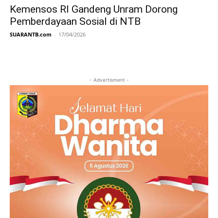
Kemensos RI Gandeng Unram Dorong
Pemberdayaan Sosial di NTB
SUARANTB.com
-
17/04/2026
- Advertisment -