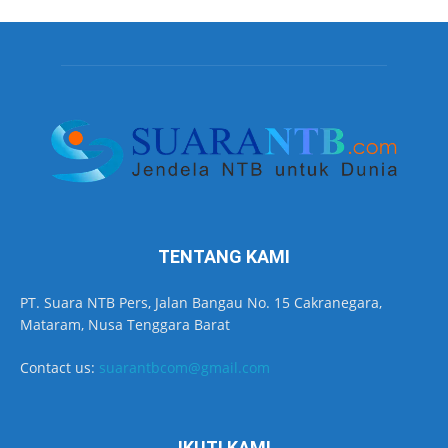
TENTANG KAMI
PT. Suara NTB Pers, Jalan Bangau No. 15 Cakranegara,
Mataram, Nusa Tenggara Barat
Contact us:
suarantbcom@gmail.com
IKUTI KAMI