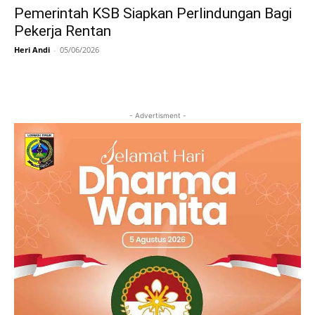
Pemerintah KSB Siapkan Perlindungan Bagi
Pekerja Rentan
Heri Andi
-
05/06/2026
- Advertisment -