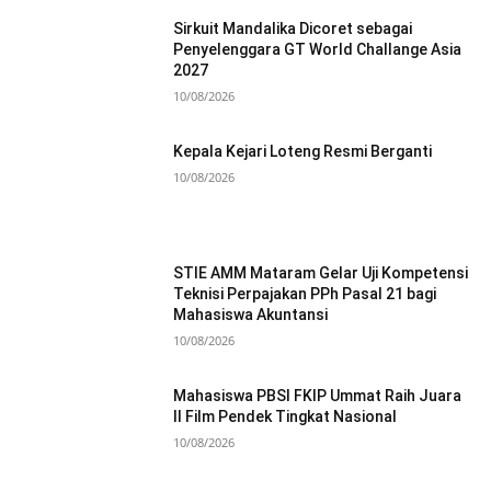
Sirkuit Mandalika Dicoret sebagai
Penyelenggara GT World Challange Asia
2027
10/08/2026
Kepala Kejari Loteng Resmi Berganti
10/08/2026
STIE AMM Mataram Gelar Uji Kompetensi
Teknisi Perpajakan PPh Pasal 21 bagi
Mahasiswa Akuntansi
10/08/2026
Mahasiswa PBSI FKIP Ummat Raih Juara
II Film Pendek Tingkat Nasional
10/08/2026