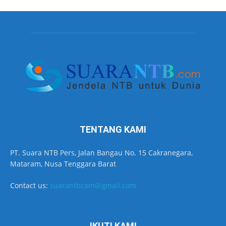
TENTANG KAMI
PT. Suara NTB Pers, Jalan Bangau No. 15 Cakranegara,
Mataram, Nusa Tenggara Barat
Contact us:
suarantbcom@gmail.com
IKUTI KAMI