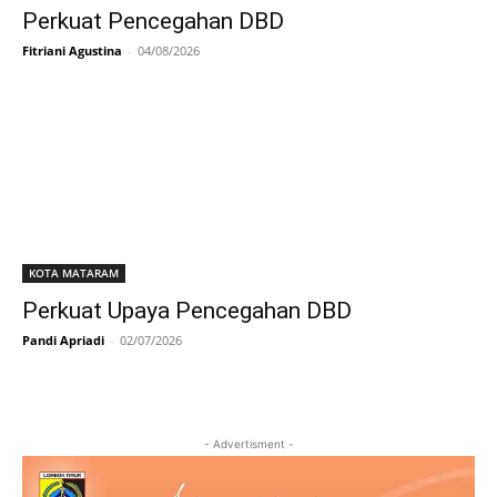
Perkuat Pencegahan DBD
Fitriani Agustina
-
04/08/2026
KOTA MATARAM
Perkuat Upaya Pencegahan DBD
Pandi Apriadi
-
02/07/2026
- Advertisment -