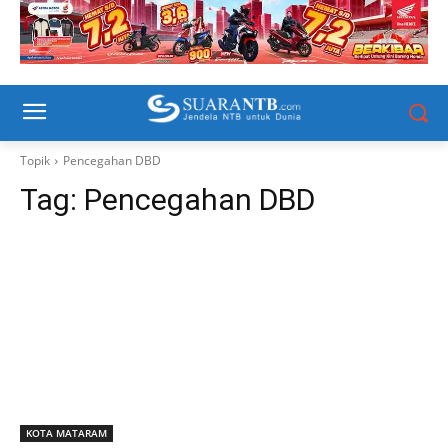
Topik
Pencegahan DBD
Tag:
Pencegahan DBD
KOTA MATARAM