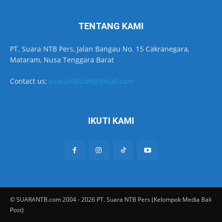
TENTANG KAMI
PT. Suara NTB Pers, Jalan Bangau No. 15 Cakranegara,
Mataram, Nusa Tenggara Barat
Contact us:
suarantbcom@gmail.com
IKUTI KAMI
© SUARANTB.com 2004 - 2026 PT. Suara NTB Pers (Kelompok Media Bali
Post)