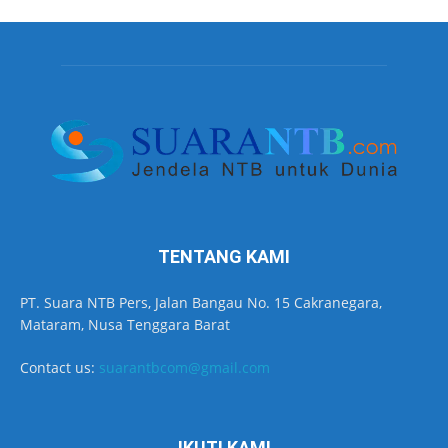
TENTANG KAMI
PT. Suara NTB Pers, Jalan Bangau No. 15 Cakranegara,
Mataram, Nusa Tenggara Barat
Contact us:
suarantbcom@gmail.com
IKUTI KAMI