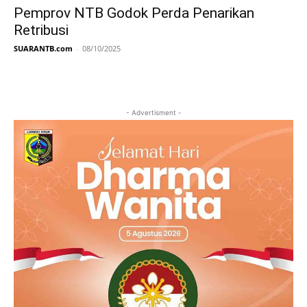
Pemprov NTB Godok Perda Penarikan
Retribusi
SUARANTB.com
-
08/10/2025
- Advertisment -