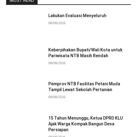
MOST READ
Lakukan Evaluasi Menyeluruh
08/08/2026
Keberpihakan Bupati/Wali Kota untuk
Pariwisata NTB Masih Rendah
08/08/2026
Pemprov NTB Fasilitas Petani Muda
Tampil Lewat Sekolah Pertanian
08/08/2026
15 Tahun Menunggu, Ketua DPRD KLU
Ajak Warga Kompak Bangun Desa
Persiapan
08/08/2026