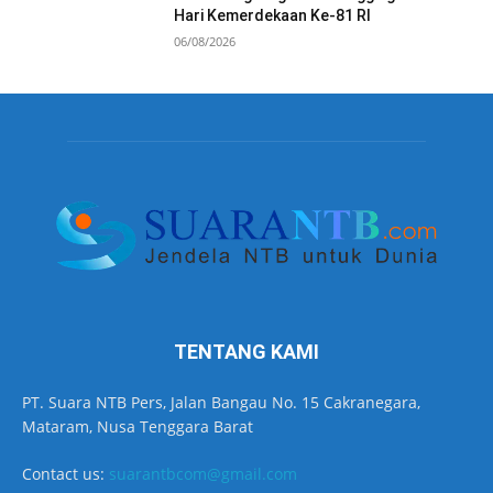
Hari Kemerdekaan Ke-81 RI
06/08/2026
TENTANG KAMI
PT. Suara NTB Pers, Jalan Bangau No. 15 Cakranegara,
Mataram, Nusa Tenggara Barat
Contact us:
suarantbcom@gmail.com