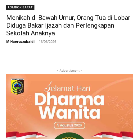
LOMBOK BARAT
Menikah di Bawah Umur, Orang Tua di Lobar
Diduga Bakar Ijazah dan Perlengkapan
Sekolah Anaknya
M Haeruzzubaidi
-
16/06/2026
- Advertisment -