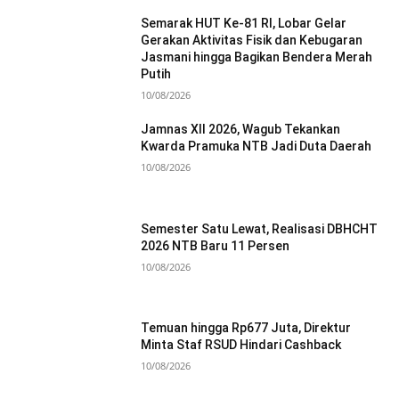
Semarak HUT Ke-81 RI, Lobar Gelar
Gerakan Aktivitas Fisik dan Kebugaran
Jasmani hingga Bagikan Bendera Merah
Putih
10/08/2026
Jamnas XII 2026, Wagub Tekankan
Kwarda Pramuka NTB Jadi Duta Daerah
10/08/2026
Semester Satu Lewat, Realisasi DBHCHT
2026 NTB Baru 11 Persen
10/08/2026
Temuan hingga Rp677 Juta, Direktur
Minta Staf RSUD Hindari Cashback
10/08/2026