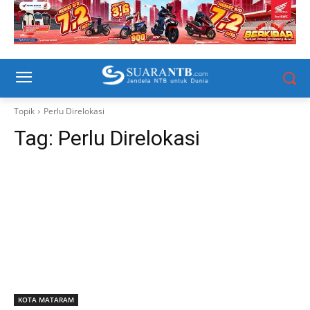
Topik
Perlu Direlokasi
Tag:
Perlu Direlokasi
KOTA MATARAM