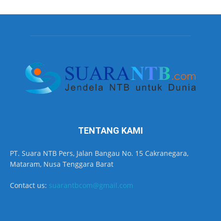
TENTANG KAMI
PT. Suara NTB Pers, Jalan Bangau No. 15 Cakranegara,
Mataram, Nusa Tenggara Barat
Contact us:
suarantbcom@gmail.com