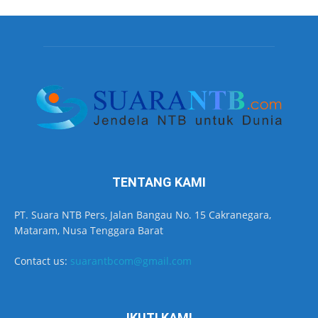
TENTANG KAMI
PT. Suara NTB Pers, Jalan Bangau No. 15 Cakranegara,
Mataram, Nusa Tenggara Barat
Contact us:
suarantbcom@gmail.com
IKUTI KAMI