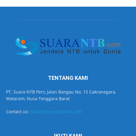
TENTANG KAMI
PT. Suara NTB Pers, Jalan Bangau No. 15 Cakranegara,
Mataram, Nusa Tenggara Barat
Contact us:
suarantbcom@gmail.com
IKUTI KAMI