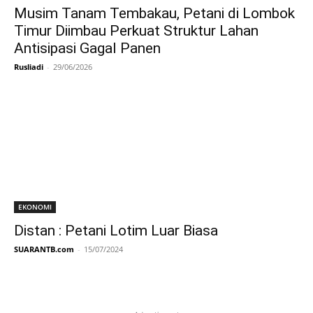
Musim Tanam Tembakau, Petani di Lombok
Timur Diimbau Perkuat Struktur Lahan
Antisipasi Gagal Panen
Rusliadi
-
29/06/2026
EKONOMI
Distan : Petani Lotim Luar Biasa
SUARANTB.com
-
15/07/2024