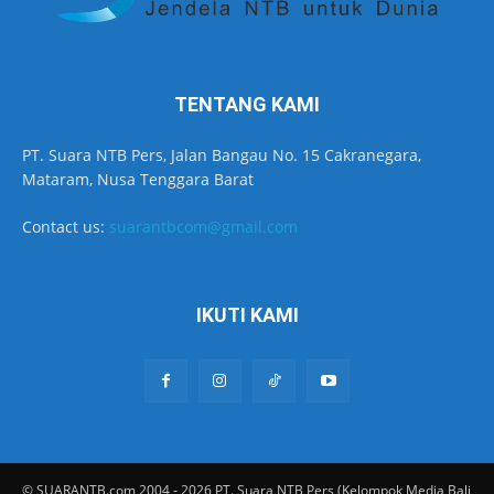
TENTANG KAMI
PT. Suara NTB Pers, Jalan Bangau No. 15 Cakranegara,
Mataram, Nusa Tenggara Barat
Contact us:
suarantbcom@gmail.com
IKUTI KAMI
© SUARANTB.com 2004 - 2026 PT. Suara NTB Pers (Kelompok Media Bali