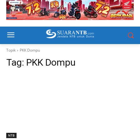
Topik
PKK Dompu
Tag:
PKK Dompu
NTB