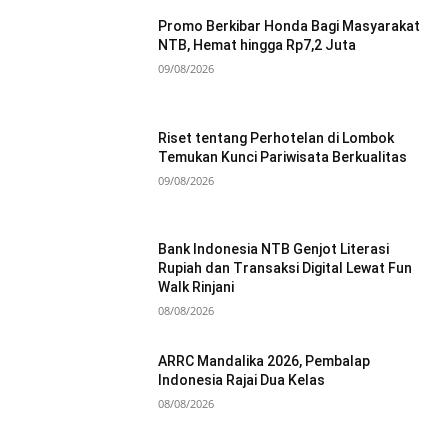
Promo Berkibar Honda Bagi Masyarakat
NTB, Hemat hingga Rp7,2 Juta
09/08/2026
Riset tentang Perhotelan di Lombok
Temukan Kunci Pariwisata Berkualitas
09/08/2026
Bank Indonesia NTB Genjot Literasi
Rupiah dan Transaksi Digital Lewat Fun
Walk Rinjani
08/08/2026
ARRC Mandalika 2026, Pembalap
Indonesia Rajai Dua Kelas
08/08/2026