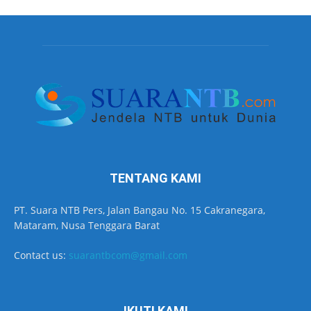
TENTANG KAMI
PT. Suara NTB Pers, Jalan Bangau No. 15 Cakranegara,
Mataram, Nusa Tenggara Barat
Contact us:
suarantbcom@gmail.com
IKUTI KAMI