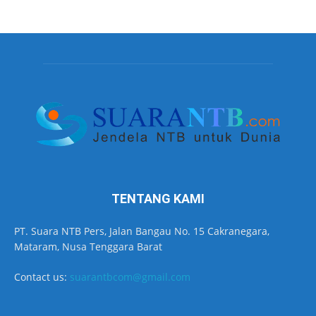
TENTANG KAMI
PT. Suara NTB Pers, Jalan Bangau No. 15 Cakranegara,
Mataram, Nusa Tenggara Barat
Contact us:
suarantbcom@gmail.com