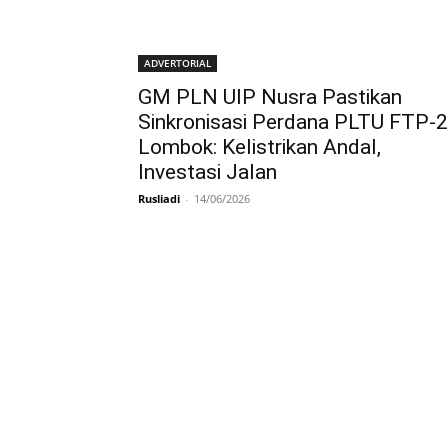
ADVERTORIAL
GM PLN UIP Nusra Pastikan
Sinkronisasi Perdana PLTU FTP-2
Lombok: Kelistrikan Andal,
Investasi Jalan
Rusliadi
-
14/06/2026