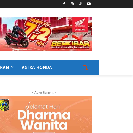
URAN
ASTRA HONDA
- Advertisment -