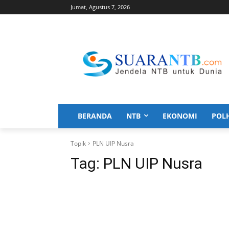
Jumat, Agustus 7, 2026
BERANDA
NTB
EKONOMI
POL
Topik
PLN UIP Nusra
Tag:
PLN UIP Nusra