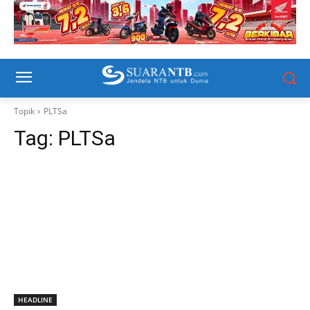
Topik
PLTSa
Tag:
PLTSa
HEADLINE