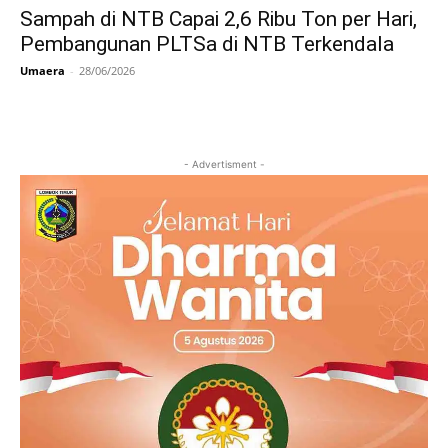
Sampah di NTB Capai 2,6 Ribu Ton per Hari,
Pembangunan PLTSa di NTB Terkendala
Umaera
-
28/06/2026
- Advertisment -