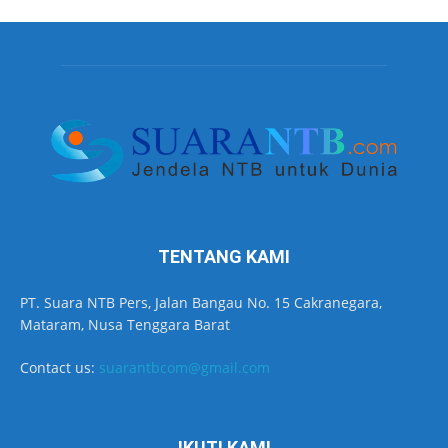
TENTANG KAMI
PT. Suara NTB Pers, Jalan Bangau No. 15 Cakranegara,
Mataram, Nusa Tenggara Barat
Contact us:
suarantbcom@gmail.com
IKUTI KAMI