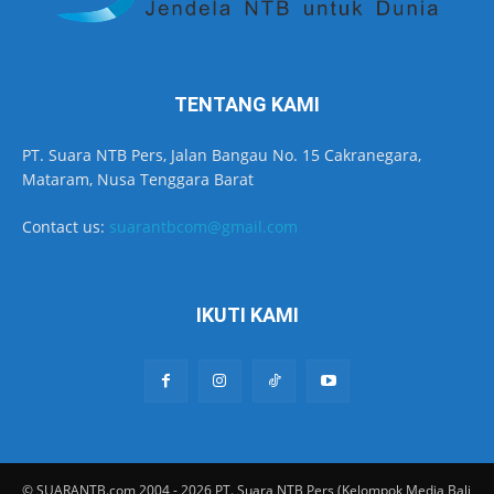
TENTANG KAMI
PT. Suara NTB Pers, Jalan Bangau No. 15 Cakranegara,
Mataram, Nusa Tenggara Barat
Contact us:
suarantbcom@gmail.com
IKUTI KAMI
© SUARANTB.com 2004 - 2026 PT. Suara NTB Pers (Kelompok Media Bali