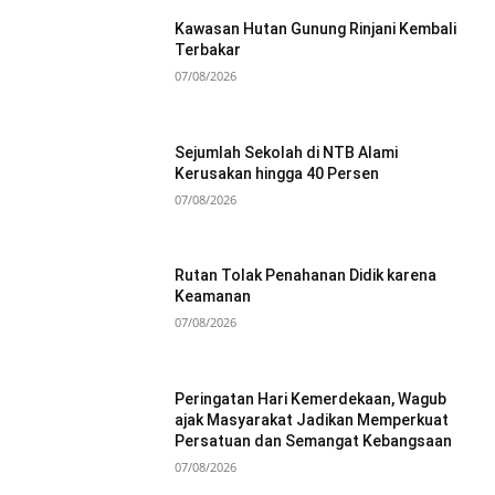
Kawasan Hutan Gunung Rinjani Kembali
Terbakar
07/08/2026
Sejumlah Sekolah di NTB Alami
Kerusakan hingga 40 Persen
07/08/2026
Rutan Tolak Penahanan Didik karena
Keamanan
07/08/2026
Peringatan Hari Kemerdekaan, Wagub
ajak Masyarakat Jadikan Memperkuat
Persatuan dan Semangat Kebangsaan
07/08/2026