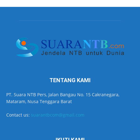
TENTANG KAMI
PT. Suara NTB Pers, Jalan Bangau No. 15 Cakranegara,
Mataram, Nusa Tenggara Barat
Contact us:
suarantbcom@gmail.com
IKUTI KAMI