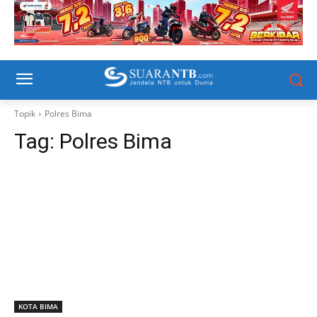
Topik
Polres Bima
Tag:
Polres Bima
KOTA BIMA