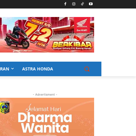
URAN
ASTRA HONDA
- Advertisment -