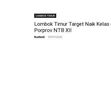
LOMBOK TIMUR
Lombok Timur Target Naik Kelas 
Porprov NTB XII
Rusliadi
-
05/07/2026