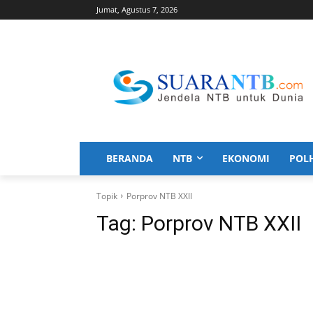
Jumat, Agustus 7, 2026
BERANDA
NTB
EKONOMI
POL
Topik
Porprov NTB XXII
Tag:
Porprov NTB XXII