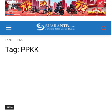
Topik
PPKK
Tag:
PPKK
BIMA