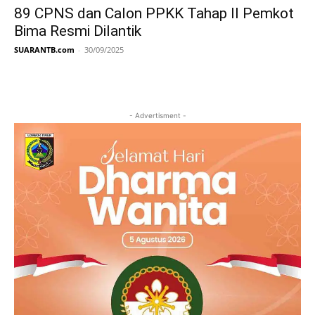
89 CPNS dan Calon PPKK Tahap II Pemkot
Bima Resmi Dilantik
SUARANTB.com
-
30/09/2025
- Advertisment -