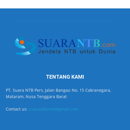
TENTANG KAMI
PT. Suara NTB Pers, Jalan Bangau No. 15 Cakranegara,
Mataram, Nusa Tenggara Barat
Contact us:
suarantbcom@gmail.com