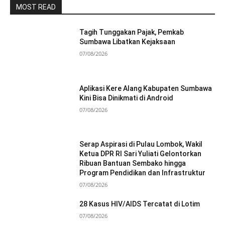
MOST READ
Tagih Tunggakan Pajak, Pemkab
Sumbawa Libatkan Kejaksaan
07/08/2026
Aplikasi Kere Alang Kabupaten Sumbawa
Kini Bisa Dinikmati di Android
07/08/2026
Serap Aspirasi di Pulau Lombok, Wakil
Ketua DPR RI Sari Yuliati Gelontorkan
Ribuan Bantuan Sembako hingga
Program Pendidikan dan Infrastruktur
07/08/2026
28 Kasus HIV/AIDS Tercatat di Lotim
07/08/2026