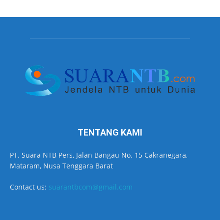
TENTANG KAMI
PT. Suara NTB Pers, Jalan Bangau No. 15 Cakranegara,
Mataram, Nusa Tenggara Barat
Contact us:
suarantbcom@gmail.com