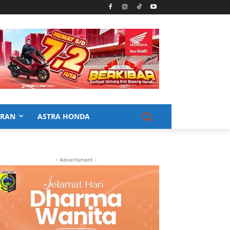
URAN
ASTRA HONDA
- Advertisment -