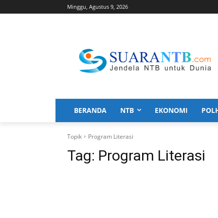
Minggu, Agustus 9, 2026
BERANDA
NTB
EKONOMI
POL
Topik
Program Literasi
Tag:
Program Literasi