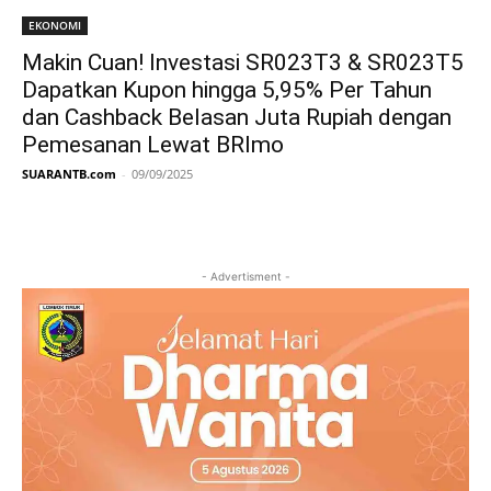
EKONOMI
Makin Cuan! Investasi SR023T3 & SR023T5
Dapatkan Kupon hingga 5,95% Per Tahun
dan Cashback Belasan Juta Rupiah dengan
Pemesanan Lewat BRImo
SUARANTB.com
-
09/09/2025
- Advertisment -