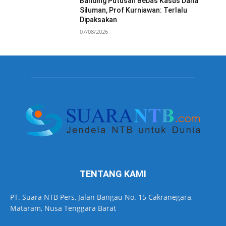
Banding Putusan Bebas Kasus Dana
Siluman, Prof Kurniawan: Terlalu
Dipaksakan
07/08/2026
TENTANG KAMI
PT. Suara NTB Pers, Jalan Bangau No. 15 Cakranegara,
Mataram, Nusa Tenggara Barat