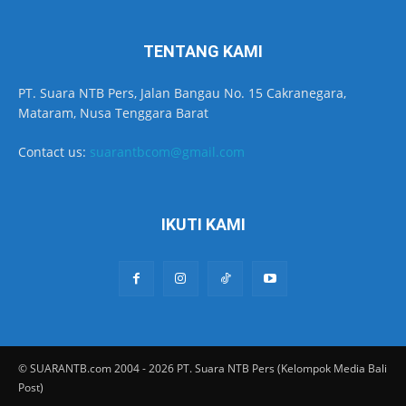
TENTANG KAMI
PT. Suara NTB Pers, Jalan Bangau No. 15 Cakranegara,
Mataram, Nusa Tenggara Barat
Contact us:
suarantbcom@gmail.com
IKUTI KAMI
© SUARANTB.com 2004 - 2026 PT. Suara NTB Pers (Kelompok Media Bali
Post)