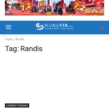
Topik
Randis
Tag:
Randis
LOMBOK TENGAH