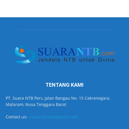
TENTANG KAMI
PT. Suara NTB Pers, Jalan Bangau No. 15 Cakranegara,
Mataram, Nusa Tenggara Barat
Contact us:
suarantbcom@gmail.com