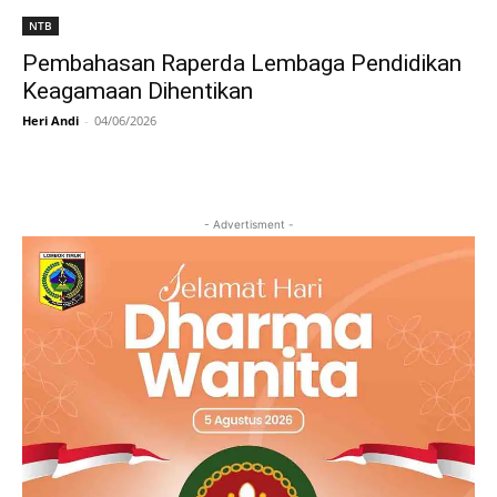
NTB
Pembahasan Raperda Lembaga Pendidikan
Keagamaan Dihentikan
Heri Andi
-
04/06/2026
- Advertisment -