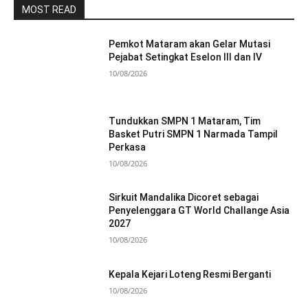
MOST READ
Pemkot Mataram akan Gelar Mutasi
Pejabat Setingkat Eselon III dan IV
10/08/2026
Tundukkan SMPN 1 Mataram, Tim
Basket Putri SMPN 1 Narmada Tampil
Perkasa
10/08/2026
Sirkuit Mandalika Dicoret sebagai
Penyelenggara GT World Challange Asia
2027
10/08/2026
Kepala Kejari Loteng Resmi Berganti
10/08/2026