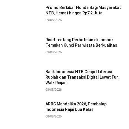
Promo Berkibar Honda Bagi Masyarakat
NTB, Hemat hingga Rp7,2 Juta
09/08/2026
Riset tentang Perhotelan di Lombok
Temukan Kunci Pariwisata Berkualitas
09/08/2026
Bank Indonesia NTB Genjot Literasi
Rupiah dan Transaksi Digital Lewat Fun
Walk Rinjani
08/08/2026
ARRC Mandalika 2026, Pembalap
Indonesia Rajai Dua Kelas
08/08/2026