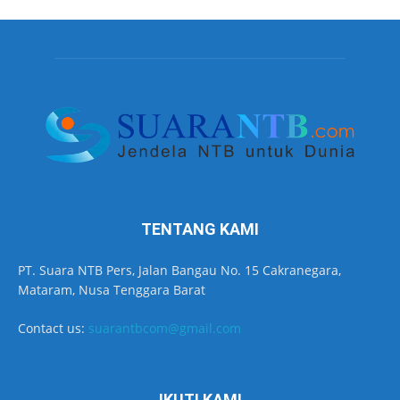
TENTANG KAMI
PT. Suara NTB Pers, Jalan Bangau No. 15 Cakranegara,
Mataram, Nusa Tenggara Barat
Contact us:
suarantbcom@gmail.com
IKUTI KAMI