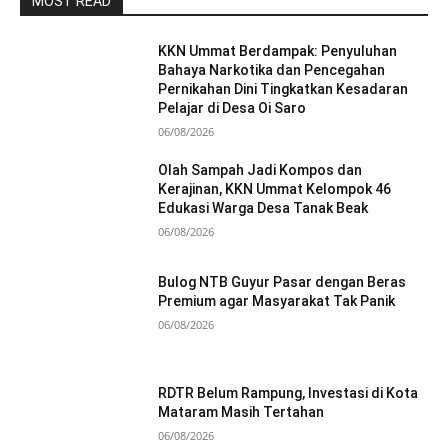
MOST READ
KKN Ummat Berdampak: Penyuluhan
Bahaya Narkotika dan Pencegahan
Pernikahan Dini Tingkatkan Kesadaran
Pelajar di Desa Oi Saro
06/08/2026
Olah Sampah Jadi Kompos dan
Kerajinan, KKN Ummat Kelompok 46
Edukasi Warga Desa Tanak Beak
06/08/2026
Bulog NTB Guyur Pasar dengan Beras
Premium agar Masyarakat Tak Panik
06/08/2026
RDTR Belum Rampung, Investasi di Kota
Mataram Masih Tertahan
06/08/2026