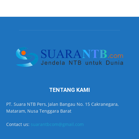
TENTANG KAMI
PT. Suara NTB Pers, Jalan Bangau No. 15 Cakranegara,
Mataram, Nusa Tenggara Barat
Contact us:
suarantbcom@gmail.com