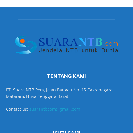
TENTANG KAMI
PT. Suara NTB Pers, Jalan Bangau No. 15 Cakranegara,
Mataram, Nusa Tenggara Barat
Contact us:
suarantbcom@gmail.com
IKUTI KAMI