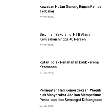
Kawasan Hutan Gunung Rinjani Kembali
Terbakar
07/08/2026
Sejumlah Sekolah di NTB Alami
Kerusakan hingga 40 Persen
07/08/2026
Rutan Tolak Penahanan Didik karena
Keamanan
07/08/2026
Peringatan Hari Kemerdekaan, Wagub
ajak Masyarakat Jadikan Memperkuat
Persatuan dan Semangat Kebangsaan
07/08/2026