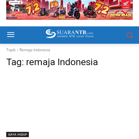
Topik
Remaja Indonesia
Tag:
remaja Indonesia
GAYA HIDUP