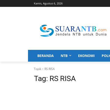
Kamis, Agustus 6, 2026
BERANDA
NTB
EKONOMI
POL
Topik
RS RISA
Tag:
RS RISA