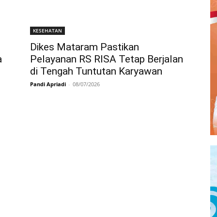
KESEHATAN
Dikes Mataram Pastikan
a
Pelayanan RS RISA Tetap Berjalan
di Tengah Tuntutan Karyawan
Pandi Apriadi
-
08/07/2026