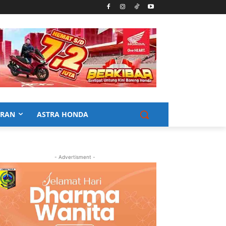
URAN
ASTRA HONDA
- Advertisment -