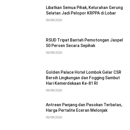
Libatkan Semua Pihak, Kelurahan Gerung
Selatan Jadi Pelopor KRPPA di Lobar
06/08/2026
RSUD Tripat Bantah Pemotongan Jaspel
50 Persen Secara Sepihak
06/08/2026
Golden Palace Hotel Lombok Gelar CSR
Bersih Lingkungan dan Fogging Sambut
Hari Kemerdekaan Ke-81 RI
06/08/2026
Antrean Panjang dan Pasokan Terbatas,
Harga Pertalite Eceran Melonjak
06/08/2026