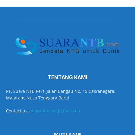
TENTANG KAMI
PT. Suara NTB Pers, Jalan Bangau No. 15 Cakranegara,
Mataram, Nusa Tenggara Barat
Contact us:
suarantbcom@gmail.com
IKUTI KAMI